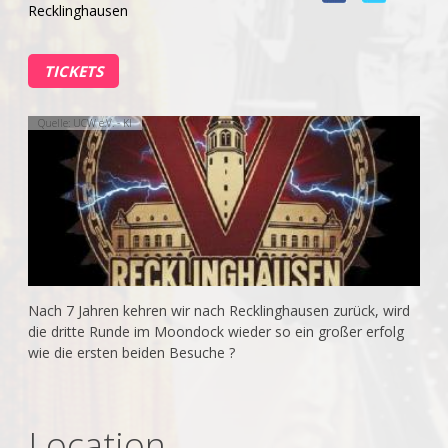
Recklinghausen
TICKETS
Quelle: UCW e.V. - KI
Nach 7 Jahren kehren wir nach Recklinghausen zurück, wird
die dritte Runde im Moondock wieder so ein großer erfolg
wie die ersten beiden Besuche ?
Location