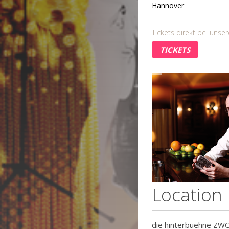
Hannover
Tickets direkt bei uns
TICKETS
Location
die hinterbuehne ZW