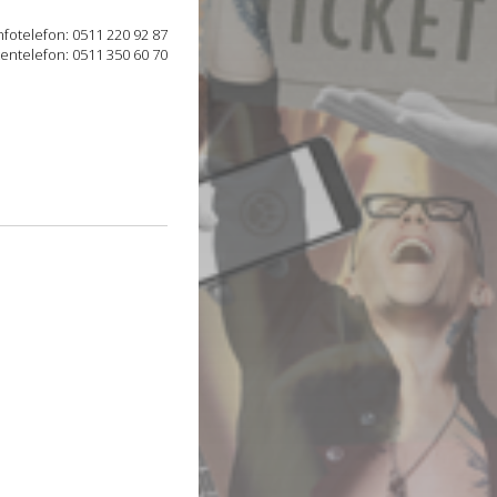
nfotelefon: 0511 220 92 87
tentelefon: 0511 350 60 70