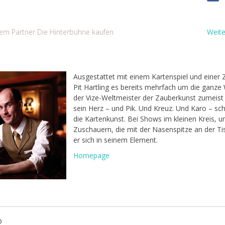
erem Partner Die Hinterbühne kaufen
Weite
Ausgestattet mit einem Kartenspiel und einer 
Pit Hartling es bereits mehrfach um die ganze W
der Vize-Weltmeister der Zauberkunst zumeist
sein Herz – und Pik. Und Kreuz. Und Karo – sc
die Kartenkunst. Bei Shows im kleinen Kreis, u
Zuschauern, die mit der Nasenspitze an der Ti
er sich in seinem Element.
Homepage
O