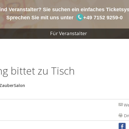
ind Veranstalter? Sie suchen ein einfaches Tickets
Sprechen Sie mit uns unter
+49 7152 9259-0
Für Veranstalter
ng bittet zu Tisch
 ZauberSalon
We
Dr