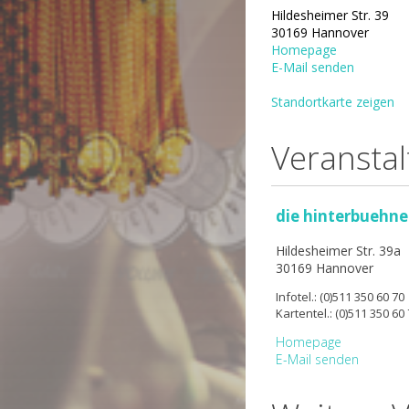
Hildesheimer Str. 39
30169 Hannover
Homepage
E-Mail senden
Standortkarte zeigen
Veranstal
die hinterbuehne
Hildesheimer Str. 39a
30169 Hannover
Infotel.: (0)511 350 60 70
Kartentel.: (0)511 350 60
Homepage
E-Mail senden