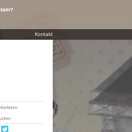
ystem?
Kontakt
iterleiten
ucken