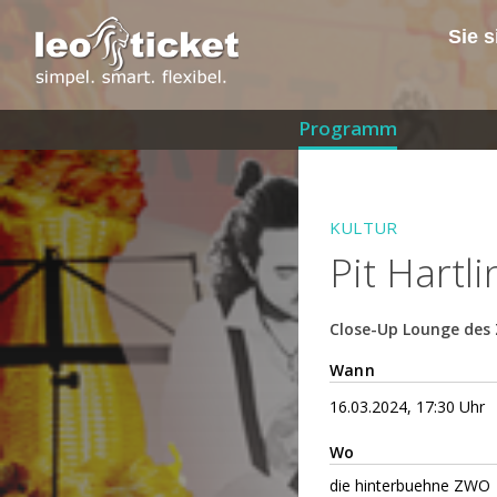
Sie s
Programm
KULTUR
Pit Hartli
Close-Up Lounge des
Wann
16.03.2024, 17:30 Uhr
Wo
die hinterbuehne ZWO