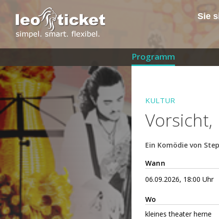
Sie s
Programm
KULTUR
Vorsicht,
Ein Komödie von Ste
Wann
06.09.2026, 18:00 Uhr
Wo
kleines theater herne