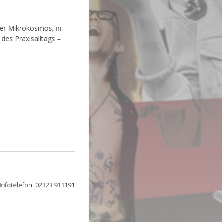
er Mikrokosmos, in
des Praxisalltags –
Infotelefon: 02323 911191