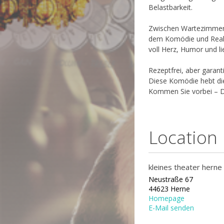
Belastbarkeit.
Zwischen Wartezimmer,
dem Komödie und Realit
voll Herz, Humor und lie
Rezeptfrei, aber garant
Diese Komödie hebt die
Kommen Sie vorbei – Dr
Location
kleines theater herne
Neustraße 67
44623 Herne
Homepage
E-Mail senden