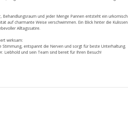
 Behandlungsraum und jeder Menge Pannen entsteht ein urkomisch
ät auf charmante Weise verschwimmen. Ein Blick hinter die Kulissen 
bevoller Alltagssatire.
iert wirksam:
 Stimmung, entspannt die Nerven und sorgt für beste Unterhaltung.
. Liebhold und sein Team sind bereit für Ihren Besuch!