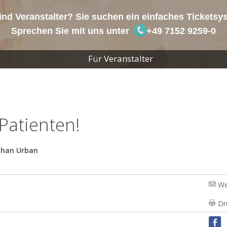
ind Veranstalter? Sie suchen ein einfaches Tickets
Sprechen Sie mit uns unter
+49 7152 9259-0
Für Veranstalter
 Patienten!
phan Urban
We
Dr