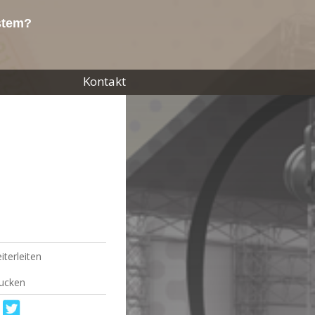
ystem?
Kontakt
iterleiten
ucken