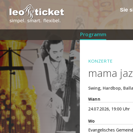
Sie s
Programm
KONZERTE
mama jazz
Swing, Hardbop, Ball
Wann
24.07.2026, 19:00 Uhr
Wo
Evangelisches Gemein