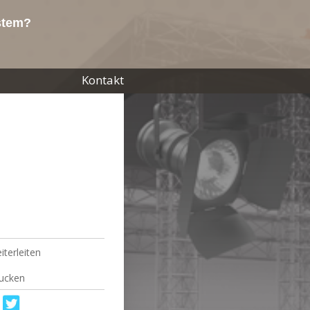
ystem?
Kontakt
iterleiten
ucken