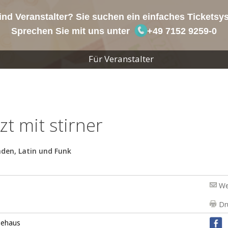
ind Veranstalter? Sie suchen ein einfaches Tickets
Sprechen Sie mit uns unter
+49 7152 9259-0
Für Veranstalter
t mit stirner
aden, Latin und Funk
We
Dr
dehaus