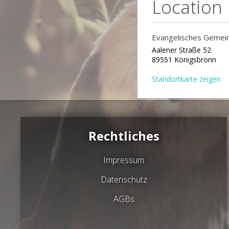
Location
Evangelisches Gemei
Aalener Straße 52
89551 Königsbronn
Standortkarte zeigen
Rechtliches
Impressum
Datenschutz
AGBs