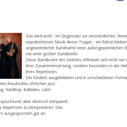
Das wird wohl - im Gegensatz zur verständlichen, feine
unprätentiösen Musik dieser Truppe - ein Rätsel bleiben
ungewöhnlicher Bandname einer außergewöhnlichen 
mit einer großen Bandbreite.
Diese Bandbreite des Sextetts offenbart sich nicht nur 
ihrer Zusammensetzung, sondern besonders in der Viel
ihres Repertoires.
Die fundiert ausgebildeten und in verschiedenen Form
en freudvollen, ehrlichen Jazz
g, Hardbop, Balladen, Latin
nspruchsvoll, aber dennoch entspannt
 Repertoire zu interpretieren. Das
n ausgesprochen gut an.