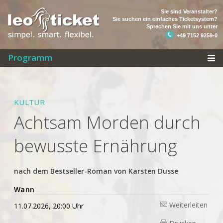
Sie sind Veranstalter?
Sie suchen ein einfaches Ticketsystem?
Sprechen Sie mit uns unter
+49 7152 9259-0
Programm
KULTUR
Achtsam Morden durch
bewusste Ernährung
nach dem Bestseller-Roman von Karsten Dusse
Wann
Weiterleiten
11.07.2026, 20:00 Uhr
Drucken