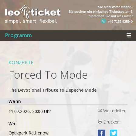
Sie sind Veranstalter?
Sie suchen ein einfaches Ticketsystem?
Sprechen Sie mit uns unter
+49 7152 9259-0
Programm
KONZERTE
Forced To Mode
The Devotional Tribute to Depeche Mode
Wann
Weiterleiten
11.07.2026, 20:00 Uhr
Drucken
Wo
Optikpark Rathenow