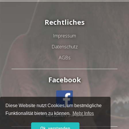
Rechtliches
Impressum
Datenschutz
AGBs
Facebook
Diese Website nutzt Cookies, um bestmögliche
Funktionalität bieten zu können.
Mehr Infos
Besuchen Sie uns
Ok, verstanden