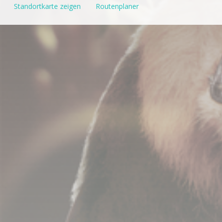
Standortkarte zeigen
Routenplaner