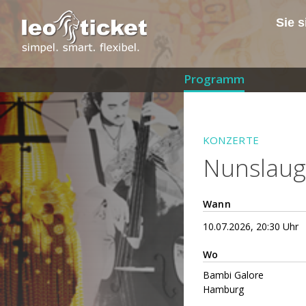
Sie s
Programm
KONZERTE
Nunslaugh
Wann
10.07.2026, 20:30 Uhr
Wo
Bambi Galore
Hamburg