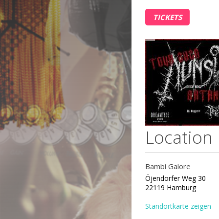
TICKETS
Location
Bambi Galore
Öjendorfer Weg 30
22119 Hamburg
Standortkarte zeigen