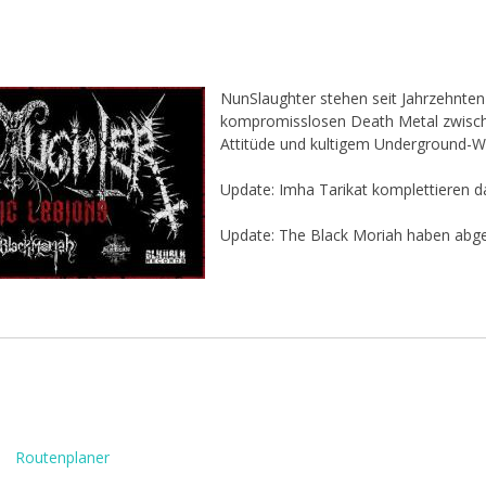
NunSlaughter stehen seit Jahrzehnten 
kompromisslosen Death Metal zwisc
Attitüde und kultigem Underground-W
Update: Imha Tarikat komplettieren d
Update: The Black Moriah haben abge
Routenplaner