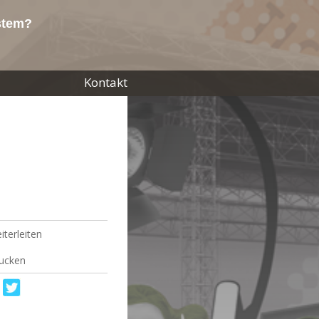
ystem?
Kontakt
iterleiten
ucken