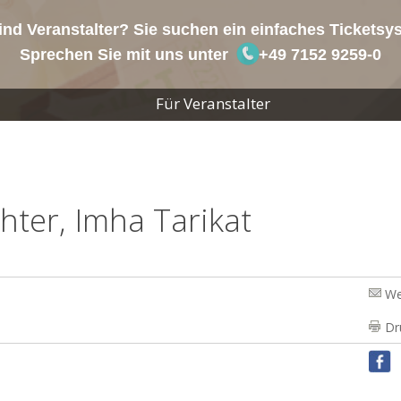
ind Veranstalter? Sie suchen ein einfaches Tickets
Sprechen Sie mit uns unter
+49 7152 9259-0
Für Veranstalter
ter, Imha Tarikat
We
Dr