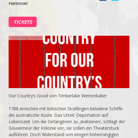
Hannover
TICKETS
Quelle: engl. theatre
Our Country’s Good von Timberlake Wertenbaker
1788 erreichen mit britischen Sträflingen beladene Schiffe
die australische Küste. Das Urteil: Deportation auf
Lebenszeit. Um die Gefangenen zu ‚zivilisieren‘, schlägt der
Gouverneur der Kolonie vor, sie sollen ein Theaterstück
aufführen. Doch Widerstand von einigen höherrangigen