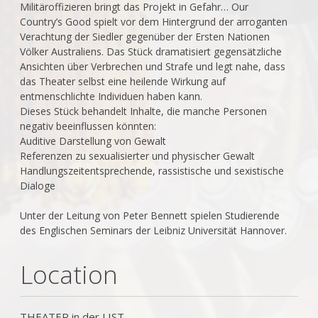
Militäroffizieren bringt das Projekt in Gefahr… Our
Country’s Good spielt vor dem Hintergrund der arroganten
Verachtung der Siedler gegenüber der Ersten Nationen
Völker Australiens. Das Stück dramatisiert gegensätzliche
Ansichten über Verbrechen und Strafe und legt nahe, dass
das Theater selbst eine heilende Wirkung auf
entmenschlichte Individuen haben kann.
Dieses Stück behandelt Inhalte, die manche Personen
negativ beeinflussen könnten:
Auditive Darstellung von Gewalt
Referenzen zu sexualisierter und physischer Gewalt
Handlungszeitentsprechende, rassistische und sexistische
Dialoge
Unter der Leitung von Peter Bennett spielen Studierende
des Englischen Seminars der Leibniz Universität Hannover.
Location
THEATER in der LIST