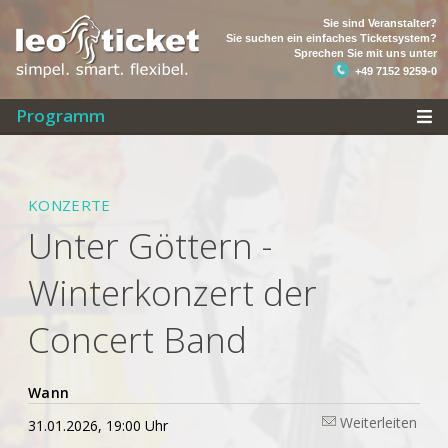
Sie sind Veranstalter?
Sie suchen ein einfaches Ticketsystem?
Sprechen Sie mit uns unter
+49 7152 9259-0
Programm
KONZERTE
Unter Göttern -
Winterkonzert der
Concert Band
Wann
Weiterleiten
31.01.2026, 19:00 Uhr