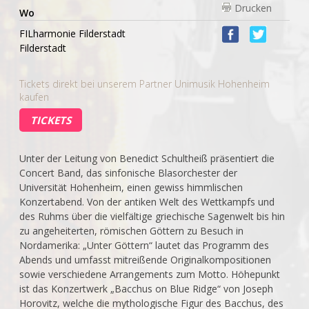
Drucken
Wo
FILharmonie Filderstadt
Filderstadt
Tickets direkt bei unserem Partner Unimusik Hohenheim
kaufen
TICKETS
Unter der Leitung von Benedict Schultheiß präsentiert die
Concert Band, das sinfonische Blasorchester der
Universität Hohenheim, einen gewiss himmlischen
Konzertabend. Von der antiken Welt des Wettkampfs und
des Ruhms über die vielfältige griechische Sagenwelt bis hin
zu angeheiterten, römischen Göttern zu Besuch in
Nordamerika: „Unter Göttern“ lautet das Programm des
Abends und umfasst mitreißende Originalkompositionen
sowie verschiedene Arrangements zum Motto. Höhepunkt
ist das Konzertwerk „Bacchus on Blue Ridge“ von Joseph
Horovitz, welche die mythologische Figur des Bacchus, des