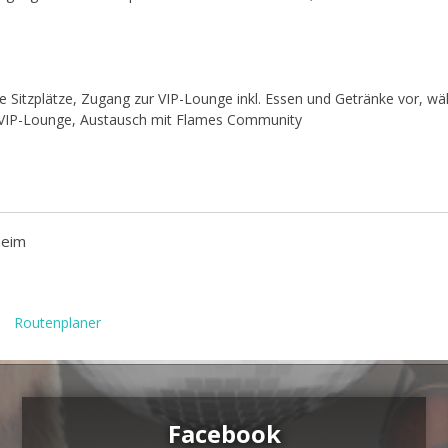
erte Sitzplätze, Zugang zur VIP-Lounge inkl. Essen und Getränke vor, 
der VIP-Lounge, Austausch mit Flames Community
heim
Routenplaner
Facebook