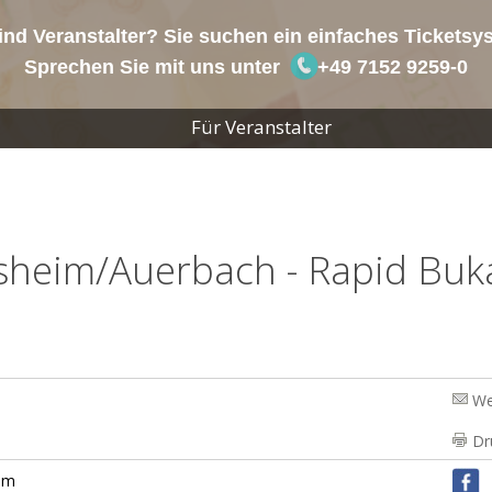
ind Veranstalter? Sie suchen ein einfaches Tickets
Sprechen Sie mit uns unter
+49 7152 9259-0
Für Veranstalter
heim/Auerbach - Rapid Buk
We
Dr
im