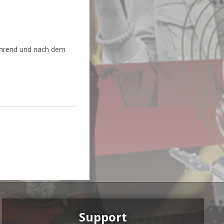
während und nach dem
Support