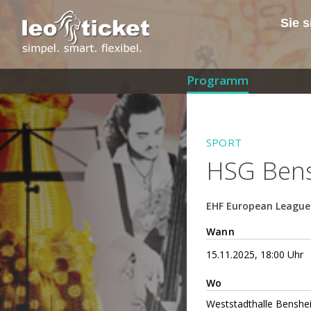
Sie s
Programm
SPORT
HSG Bens
EHF European League
Wann
15.11.2025, 18:00 Uhr
Wo
Weststadthalle Benshe