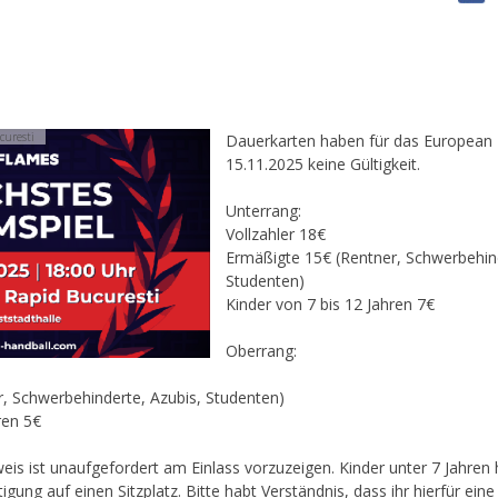
curesti
Dauerkarten haben für das European
15.11.2025 keine Gültigkeit.
Unterrang:
Vollzahler 18€
Ermäßigte 15€ (Rentner, Schwerbehind
Studenten)
Kinder von 7 bis 12 Jahren 7€
Oberrang:
, Schwerbehinderte, Azubis, Studenten)
ren 5€
 ist unaufgefordert am Einlass vorzuzeigen. Kinder unter 7 Jahren ha
tigung auf einen Sitzplatz. Bitte habt Verständnis, dass ihr hierfür ei