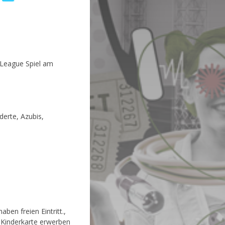
 League Spiel am
erte, Azubis,
ben freien Eintritt.,
ne Kinderkarte erwerben