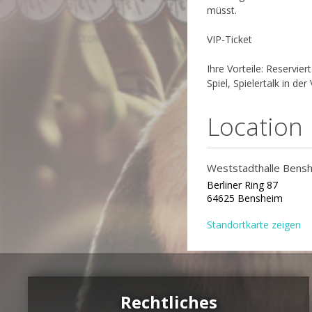
müsst.
VIP-Ticket
Ihre Vorteile: Reservi
Spiel, Spielertalk in 
Location
Weststadthalle Bens
Berliner Ring 87
64625 Bensheim
Standortkarte zeigen
Rechtliches