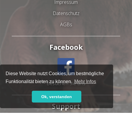
Impressum
Datenschutz
AGBs
Facebook
Diese Website nutzt Cookies, um bestmögliche
Funktionalität bieten zu können.
Mehr Infos
Besuchen Sie uns
Ok, verstanden
Support
Haben Sie Fragen oder brauchen Sie Hilfe?
Unser kompetentes Support-Team steht Ihnen gern