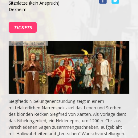
Sitzplätze (kein Anspruch)
Dexheim
TICKETS
Quelle: Kikeriki Theater
Siegfrieds Nibelungenentzündung zeigt in einem
mittelalterlichen Narrenspektakel das Leben und Sterben
des blonden Recken Siegfried von Xanten. Als Vorlage dient
das Nibelungenlied, ein Heldenepos, um 1200 n. Chr. aus
verschiedenen Sagen zusammengeschrieben, aufgebläht
mit Halbwahrheiten und „teutschen“ Wunschvorstellungen.