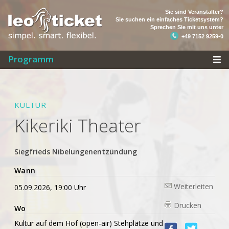
Sie sind Veranstalter?
Sie suchen ein einfaches Ticketsystem?
Sprechen Sie mit uns unter
+49 7152 9259-0
Programm
KULTUR
Kikeriki Theater
Siegfrieds Nibelungenentzündung
Wann
Weiterleiten
05.09.2026, 19:00 Uhr
Drucken
Wo
Kultur auf dem Hof (open-air) Stehplätze und