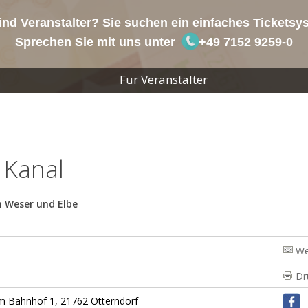
ind Veranstalter? Sie suchen ein einfaches Tickets
Sprechen Sie mit uns unter
+49 7152 9259-0
Für Veranstalter
 Kanal
n Weser und Elbe
We
Dr
m Bahnhof 1, 21762 Otterndorf