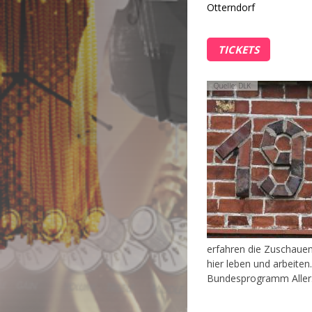
Otterndorf
TICKETS
Quelle: DLK
erfahren die Zuschaue
hier leben und arbeite
Bundesprogramm Aller