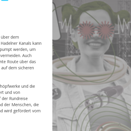
m über dem
 Hadelner Kanals kann
epumpt werden, um
vermeiden. Auch
kante Route über das
 auf dem sicheren
chöpfwerke und die
ert und von
f der Rundreise
d der Menschen, die
nd wird gefördert vom