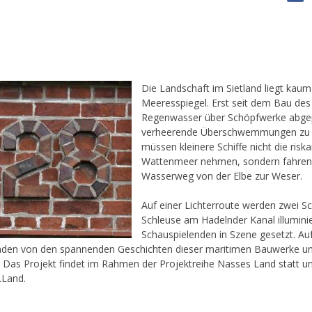
Die Landschaft im Sietland liegt kau
Meeresspiegel. Erst seit dem Bau des
Regenwasser über Schöpfwerke abg
verheerende Überschwemmungen zu 
müssen kleinere Schiffe nicht die ris
Wattenmeer nehmen, sondern fahren
Wasserweg von der Elbe zur Weser.
Auf einer Lichterroute werden zwei S
Schleuse am Hadelnder Kanal illumini
Schauspielenden in Szene gesetzt. Au
nden von den spannenden Geschichten dieser maritimen Bauwerke un
n. Das Projekt findet im Rahmen der Projektreihe Nasses Land statt u
.Land.