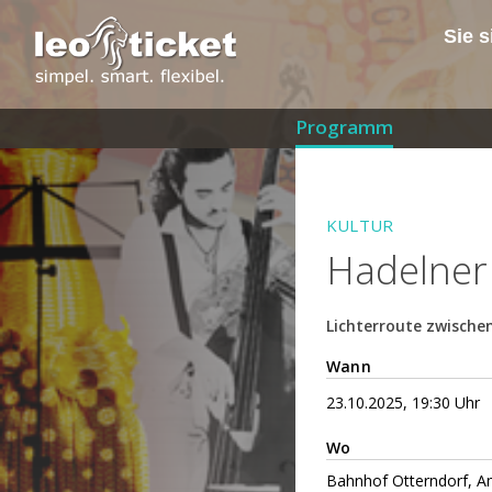
Sie s
Programm
KULTUR
Hadelner
Lichterroute zwische
Wann
23.10.2025, 19:30 Uhr
Wo
Bahnhof Otterndorf, A