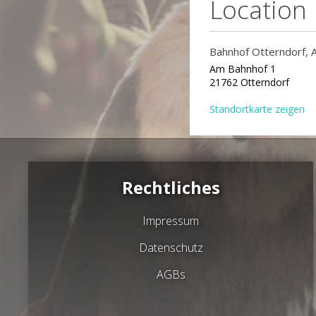
Location
Bahnhof Otterndorf, 
Am Bahnhof 1
21762 Otterndorf
Standortkarte zeigen
Rechtliches
Impressum
Datenschutz
AGBs