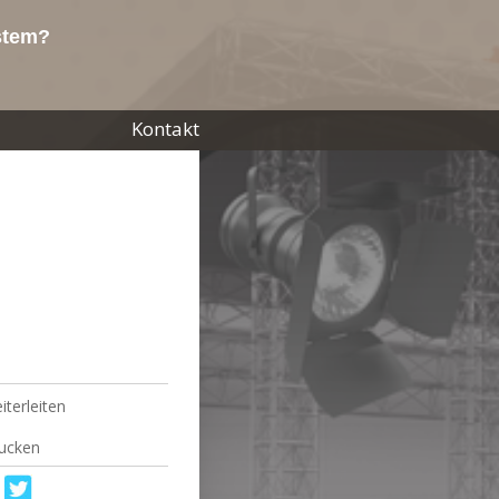
ystem?
Kontakt
iterleiten
ucken