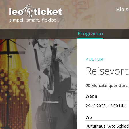
Sie s
Programm
KULTUR
Reisevort
20 Monate quer durch
Wann
24.10.2025, 19:00 Uhr
Wo
Kulturhaus "Alte Schlac