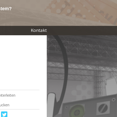
ystem?
Kontakt
iterleiten
ucken