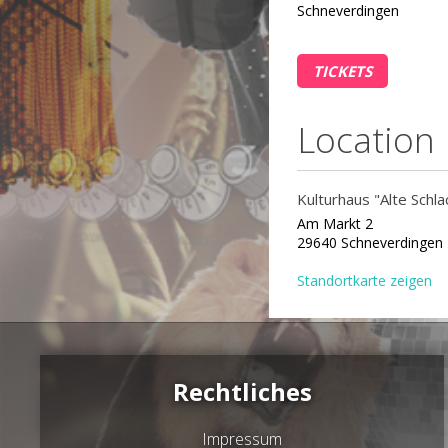
Schneverdingen
TICKETS
Location
Kulturhaus "Alte Schla
Am Markt 2
29640 Schneverdingen
Standortkarte zeigen
Rechtliches
Impressum