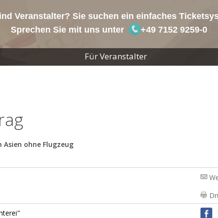
ind Veranstalter? Sie suchen ein einfaches Tickets
Sprechen Sie mit uns unter
+49 7152 9259-0
Für Veranstalter
rag
 Asien ohne Flugzeug
We
Dr
hterei"