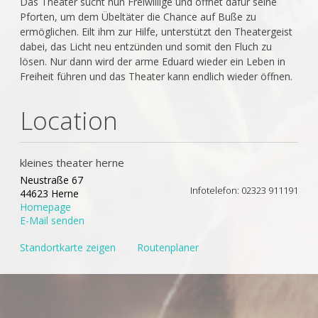
Das Theater sucht nun Freiwillige und öffnet dafür seine
Pforten, um dem Übeltäter die Chance auf Buße zu
ermöglichen. Eilt ihm zur Hilfe, unterstützt den Theatergeist
dabei, das Licht neu entzünden und somit den Fluch zu
lösen. Nur dann wird der arme Eduard wieder ein Leben in
Freiheit führen und das Theater kann endlich wieder öffnen.
Location
kleines theater herne
Neustraße 67
Infotelefon: 02323 911191
44623 Herne
Homepage
E-Mail senden
Standortkarte zeigen
Routenplaner