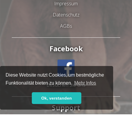
Impressum
Datenschutz
AGBs
Facebook
Diese Website nutzt Cookies, um bestmögliche
Funktionalität bieten zu können.
Mehr Infos
Besuchen Sie uns
Ok, verstanden
Support
Haben Sie Fragen oder brauchen Sie Hilfe?