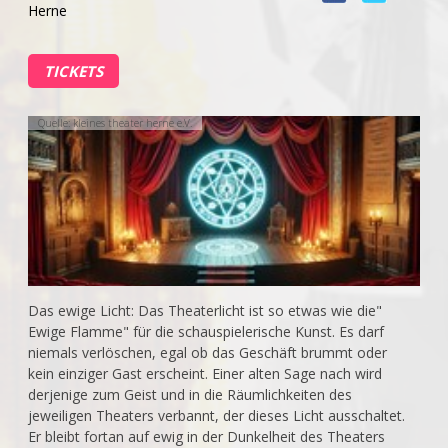
Herne
TICKETS
Quelle: kleines theater herne e.V.
Das ewige Licht: Das Theaterlicht ist so etwas wie die"
Ewige Flamme" für die schauspielerische Kunst. Es darf
niemals verlöschen, egal ob das Geschäft brummt oder
kein einziger Gast erscheint. Einer alten Sage nach wird
derjenige zum Geist und in die Räumlichkeiten des
jeweiligen Theaters verbannt, der dieses Licht ausschaltet.
Er bleibt fortan auf ewig in der Dunkelheit des Theaters