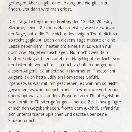
gefangen. Aber es gibt eine Lösung und die gilt es zu
finden. Erst dann wird man erlöst.
Die Tragödie begann am Freitag, den 13.03.2020. Eddy
Klemme, seines Zeichens Hausmeister, wusste zwar von
der Sage, hatte die Geschichte des ewigen Theaterlichts nie
so recht geglaubt. Doch an diesem Tage musste er eine
Leiste neben dem Theaterlicht erneuern. Es waren nur
noch zwei Nägel einzuschlagen. Nur noch zwei! Beim
letzten Schlag auf den vorletzten Nagel kippte er leicht von
der Leiter ab, versuchte sich noch zu halten und genau in
diesem Augenblick landete sein Hammer im Theaterlicht.
Augenblicklich hatte Eddy ein komisches Gefühl.
Irgendetwas war mit ihm geschehen, es war ihm so leicht
geworden, es war ihm nicht mehr so warm wie vorher und
überhaupt war alles anders. Er wurde zum Theatergeist und
war somit im Theater gefangen. Über die Zeit hinweg fügte
er sich den Gegebenheiten, frönte dem Alkohol, erfand für
sich unterhaltsame Spielchen und dachte über seine
Situation nach.