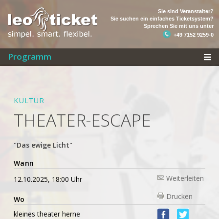
Sie sind Veranstalter?
Sie suchen ein einfaches Ticketsystem?
Sprechen Sie mit uns unter
+49 7152 9259-0
Programm
KULTUR
THEATER-ESCAPE
"Das ewige Licht"
Wann
Weiterleiten
12.10.2025, 18:00 Uhr
Drucken
Wo
kleines theater herne