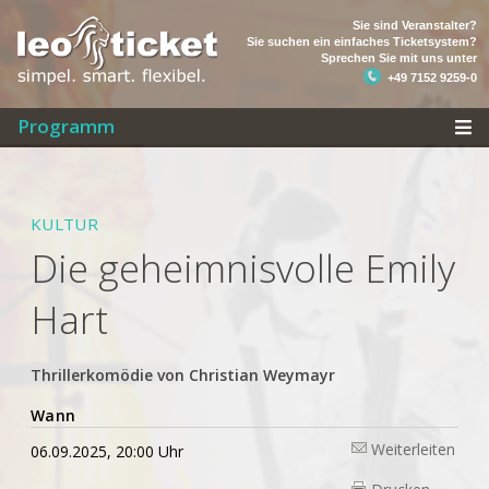
Sie sind Veranstalter?
Sie suchen ein einfaches Ticketsystem?
Sprechen Sie mit uns unter
+49 7152 9259-0
Programm
KULTUR
Die geheimnisvolle Emily
Hart
Thrillerkomödie von Christian Weymayr
Wann
Weiterleiten
06.09.2025, 20:00 Uhr
Drucken