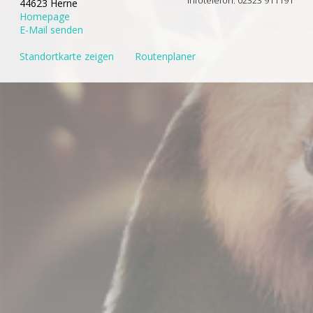
44623 Herne
Homepage
E-Mail senden
Standortkarte zeigen
Routenplaner