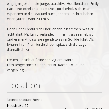
engagiert Johann die junge, attraktive Hotelberaterin Emily
Hart. Eine exzellente Idee! Das Hotel erholt sich, man
expandiert in die USA und auch Johanns Töchter haben
einen guten Draht zu Emily.
Doch Unheil braut sich über Johann zusammen. Was er
nicht ahnt: Mit Emily verbindet ihn mehr, als ihm lieb ist.
Und er merkt, dass sie irgendetwas im Schilde führt. Als
Johann ihren Plan durchschaut, spitzt sich die Lage
dramatisch zu.
Freuen Sie sich auf eine spritzig-amüsante
Familiengeschichte über Schuld, Rache, Reue und
Vergebung!
Location
kleines theater herne
Neustraße 67
Infotelefon: 02323 911191