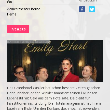
Wo
kleines theater herne
Herne
TICKETS
Quelle: kleines theater herne e.V.
Das Grandhotel Winkler hat schon bessere Zeiten gesehen.
Denn Inhaber Johann Winkler finanziert seinen luxuriösen
Lebensstil mit Geld aus dem Hotelsafe. Da bleibt für
Investitionen nichts übrig. Die Hotelmanagerin ist mit ihrem
Latein am Ende. Um den Konkurs doch noch abzuwenden,