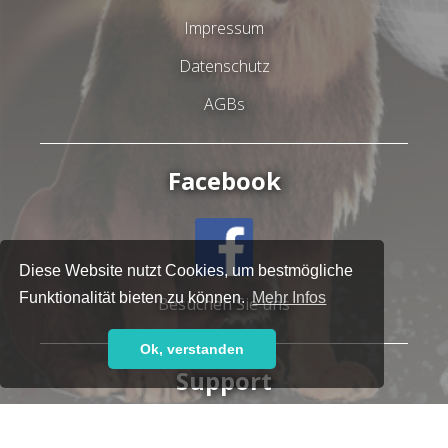
Impressum
Datenschutz
AGBs
Facebook
Diese Website nutzt Cookies, um bestmögliche
Funktionalität bieten zu können.
Mehr Infos
Besuchen Sie uns
Ok, verstanden
Support
Haben Sie Fragen oder brauchen Sie Hilfe?